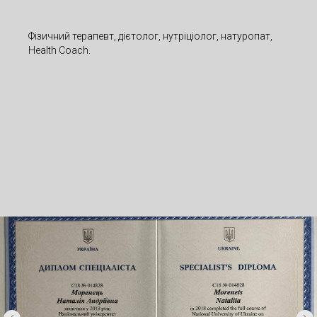
Фізичний терапевт, дієтолог, нутріціолог, натуропат,
Health Coach.