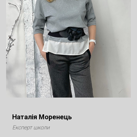
Наталія Моренець
Експерт школи